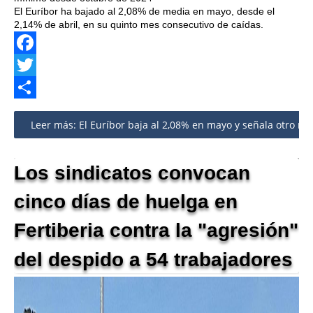
El Euríbor ha bajado al 2,08% de media en mayo, desde el
2,14% de abril, en su quinto mes consecutivo de caídas.
Facebook
Twitter
Share
Leer más: El Euríbor baja al 2,08% en mayo y señala otro reco
Los sindicatos convocan
cinco días de huelga en
Fertiberia contra la "agresión"
del despido a 54 trabajadores