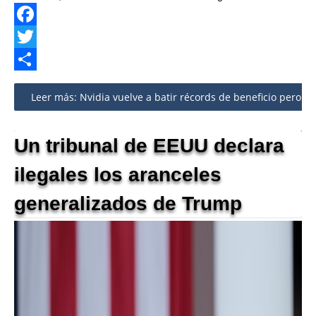
Facebook
Twitter
Share
Leer más: Nvidia vuelve a batir récords de beneficio pero adv
Un tribunal de EEUU declara
ilegales los aranceles
generalizados de Trump