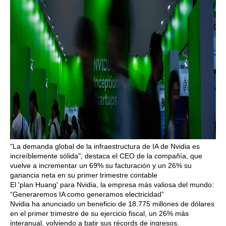
"La demanda global de la infraestructura de IA de Nvidia es
increíblemente sólida", destaca el CEO de la compañía, que
vuelve a incrementar un 69% su facturación y un 26% su
ganancia neta en su primer trimestre contable
El 'plan Huang' para Nvidia, la empresa más valiosa del mundo:
“Generaremos IA como generamos electricidad”
Nvidia ha anunciado un beneficio de 18.775 millones de dólares
en el primer trimestre de su ejercicio fiscal, un 26% más
interanual, volviendo a batir sus récords de ingresos.