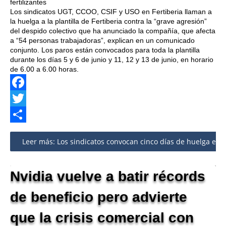
fertilizantes
Los sindicatos UGT, CCOO, CSIF y USO en Fertiberia llaman a
la huelga a la plantilla de Fertiberia contra la “grave agresión”
del despido colectivo que ha anunciado la compañía, que afecta
a “54 personas trabajadoras”, explican en un comunicado
conjunto. Los paros están convocados para toda la plantilla
durante los días 5 y 6 de junio y 11, 12 y 13 de junio, en horario
de 6.00 a 6.00 horas.
Facebook
Twitter
Share
Leer más: Los sindicatos convocan cinco días de huelga en Fe
Nvidia vuelve a batir récords
de beneficio pero advierte
que la crisis comercial con