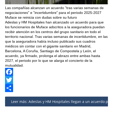
Las compañías alcanzan un acuerdo "tras varias semanas de
negociaciones" e "incertidumbre" para el periodo 2025-2027
Muface se reinicia con dudas sobre su futuro
Adeslas y HM Hospitales han alcanzado un acuerdo para que
los funcionarios de Muface adscritos a la aseguradora puedan
recibir atención en los centros del grupo sanitario en todo el
territorio nacional. Tras varias semanas de incertidumbre, en las
que la aseguradora había incluso publicado sus cuadros
médicos sin contar con el gigante sanitario en Madrid,
Barcelona, A Coruña, Santiago de Compostela y León, el
acuerdo, ya firmado, prolonga el abrazo entre ambas hasta
2027, el periodo por lo que se alarga el concierto de la
mutualidad.
Facebook
Twitter
Share
Leer más: Adeslas y HM Hospitales llegan a un acuerdo para