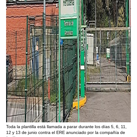
Toda la plantilla está llamada a parar durante los días 5, 6, 11,
12 y 13 de junio contra el ERE anunciado por la compañía de