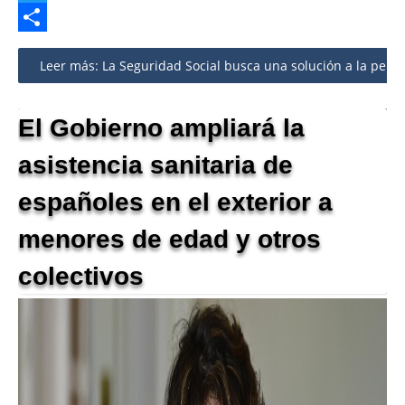
Twitter
Share
Leer más: La Seguridad Social busca una solución a la penali
El Gobierno ampliará la
asistencia sanitaria de
españoles en el exterior a
menores de edad y otros
colectivos