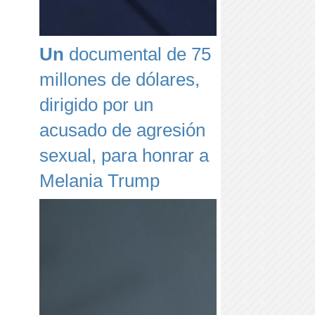
Un
documental de 75
millones de dólares,
dirigido por un
acusado de agresión
sexual, para honrar a
Melania Trump