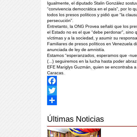
Igualmente, el diputado Stalin González sostu
“convivencia democrática en el país”, por lo q
todos los presos políticos y pidió que “la claus
persecución”.
Entretanto, la ONG Provea señaló que los pres
el Estado no es el que “debe perdonar”, sino 
víctimas y a la sociedad, y asumir su responsa
Familiares de presos políticos en Venezuela d
anunciada de ley de amnistía.
Estamos “esperanzados, esperamos que -nuestr
(...) seguiremos en la lucha hasta poder abraza
EFE Mariglys Guzmán, quien se encontraba a la
Caracas.
Facebook
Twitter
Share
Últimas Noticias