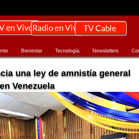
ento
Bienestar
Tecnología
Newsletters
Co
cia una ley de amnistía general
 en Venezuela