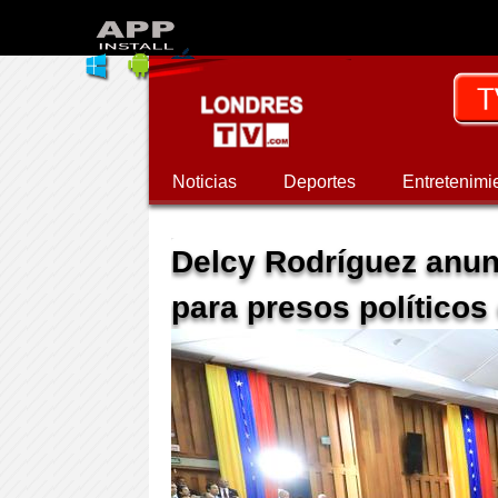
Noticias
Deportes
Entretenimi
Delcy Rodríguez anun
para presos políticos