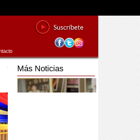
ntacto
Más Noticias