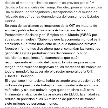
debido al menor crecimiento económico previsto por el FMI
debido a los aranceles de Trump. Por otro, pone el foco en casi
“84 millones” de trabajadores y trabajadoras en el mundo en
“elevado riesgo” por su dependencia del consumo de Estados
Unidos.
Se trata de las últimas estimaciones de la OIT en materia de
empleo, publicadas en su nueva Actualización de las
Perspectivas Sociales y del Empleo en el Mundo (WESO por
sus siglas en inglés). “Sabemos que la economía mundial está
creciendo a un ritmo más lento de lo que habíamos previsto.
Nuestro informe nos dice ahora que si continúan las tensiones
geopolíticas y las perturbaciones del comercio, y si no
abordamos cuestiones fundamentales que están
reconfigurando el mundo del trabajo, lo más seguro es que
tengan repercusiones negativas en los mercados de trabajo de
todo el mundo”, ha advertido el director general de la OIT,
Gilbert F. Houngbo.
El organismo internacional había estimado una creación de 60
millones de puestos de trabajo a nivel mundial este año. Este
miércoles, y sin que todavía haya quedado claro cuál será
finalmente el alcance de los aranceles de EEUU, la entidad ya
reduce su previsión a los 53 millones de puestos de trabajo,
siete millones de personas menos.