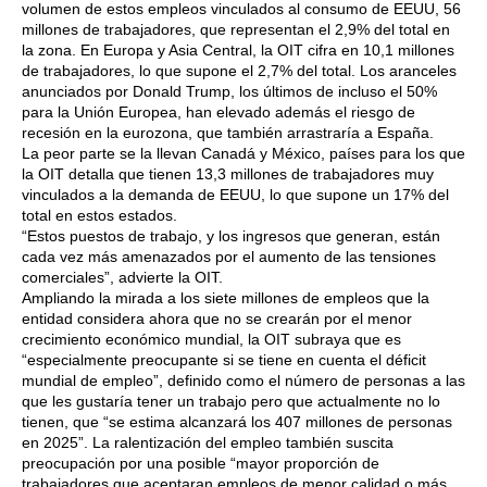
volumen de estos empleos vinculados al consumo de EEUU, 56
millones de trabajadores, que representan el 2,9% del total en
la zona. En Europa y Asia Central, la OIT cifra en 10,1 millones
de trabajadores, lo que supone el 2,7% del total. Los aranceles
anunciados por Donald Trump, los últimos de incluso el 50%
para la Unión Europea, han elevado además el riesgo de
recesión en la eurozona, que también arrastraría a España.
La peor parte se la llevan Canadá y México, países para los que
la OIT detalla que tienen 13,3 millones de trabajadores muy
vinculados a la demanda de EEUU, lo que supone un 17% del
total en estos estados.
“Estos puestos de trabajo, y los ingresos que generan, están
cada vez más amenazados por el aumento de las tensiones
comerciales”, advierte la OIT.
Ampliando la mirada a los siete millones de empleos que la
entidad considera ahora que no se crearán por el menor
crecimiento económico mundial, la OIT subraya que es
“especialmente preocupante si se tiene en cuenta el déficit
mundial de empleo”, definido como el número de personas a las
que les gustaría tener un trabajo pero que actualmente no lo
tienen, que “se estima alcanzará los 407 millones de personas
en 2025”. La ralentización del empleo también suscita
preocupación por una posible “mayor proporción de
trabajadores que aceptaran empleos de menor calidad o más