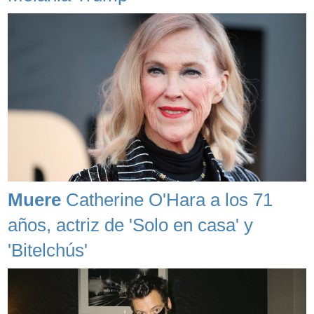
Muere
Catherine O'Hara a los 71
años, actriz de 'Solo en casa' y
'Bitelchús'