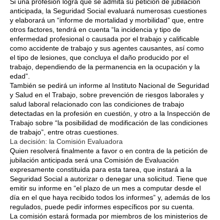
Si una profesión logra que se admita su petición de jubilación
anticipada, la Seguridad Social evaluará numerosas cuestiones
y elaborará un “informe de mortalidad y morbilidad” que, entre
otros factores, tendrá en cuenta “la incidencia y tipo de
enfermedad profesional o causada por el trabajo y calificable
como accidente de trabajo y sus agentes causantes, así como
el tipo de lesiones, que concluya el daño producido por el
trabajo, dependiendo de la permanencia en la ocupación y la
edad”.
También se pedirá un informe al Instituto Nacional de Seguridad
y Salud en el Trabajo, sobre prevención de riesgos laborales y
salud laboral relacionado con las condiciones de trabajo
detectadas en la profesión en cuestión, y otro a la Inspección de
Trabajo sobre “la posibilidad de modificación de las condiciones
de trabajo”, entre otras cuestiones.
La decisión: la Comisión Evaluadora
Quien resolverá finalmente a favor o en contra de la petición de
jubilación anticipada será una Comisión de Evaluación
expresamente constituida para esta tarea, que instará a la
Seguridad Social a autorizar o denegar una solicitud. Tiene que
emitir su informe en “el plazo de un mes a computar desde el
día en el que haya recibido todos los informes” y, además de los
regulados, puede pedir informes específicos por su cuenta.
La comisión estará formada por miembros de los ministerios de