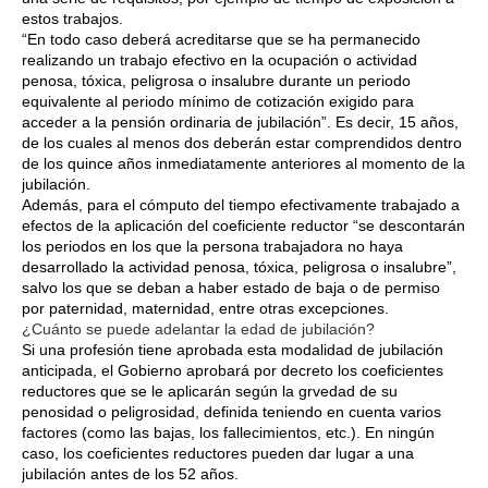
estos trabajos.
“En todo caso deberá acreditarse que se ha permanecido
realizando un trabajo efectivo en la ocupación o actividad
penosa, tóxica, peligrosa o insalubre durante un periodo
equivalente al periodo mínimo de cotización exigido para
acceder a la pensión ordinaria de jubilación”. Es decir, 15 años,
de los cuales al menos dos deberán estar comprendidos dentro
de los quince años inmediatamente anteriores al momento de la
jubilación.
Además, para el cómputo del tiempo efectivamente trabajado a
efectos de la aplicación del coeficiente reductor “se descontarán
los periodos en los que la persona trabajadora no haya
desarrollado la actividad penosa, tóxica, peligrosa o insalubre”,
salvo los que se deban a haber estado de baja o de permiso
por paternidad, maternidad, entre otras excepciones.
¿Cuánto se puede adelantar la edad de jubilación?
Si una profesión tiene aprobada esta modalidad de jubilación
anticipada, el Gobierno aprobará por decreto los coeficientes
reductores que se le aplicarán según la grvedad de su
penosidad o peligrosidad, definida teniendo en cuenta varios
factores (como las bajas, los fallecimientos, etc.). En ningún
caso, los coeficientes reductores pueden dar lugar a una
jubilación antes de los 52 años.