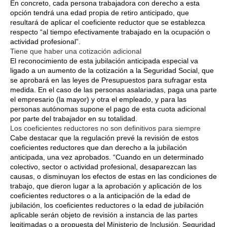
En concreto, cada persona trabajadora con derecho a esta
opción tendrá una edad propia de retiro anticipado, que
resultará de aplicar el coeficiente reductor que se establezca
respecto “al tiempo efectivamente trabajado en la ocupación o
actividad profesional”.
Tiene que haber una cotización adicional
El reconocimiento de esta jubilación anticipada especial va
ligado a un aumento de la cotización a la Seguridad Social, que
se aprobará en las leyes de Presupuestos para sufragar esta
medida. En el caso de las personas asalariadas, paga una parte
el empresario (la mayor) y otra el empleado, y para las
personas autónomas supone el pago de esta cuota adicional
por parte del trabajador en su totalidad.
Los coeficientes reductores no son definitivos para siempre
Cabe destacar que la regulación prevé la revisión de estos
coeficientes reductores que dan derecho a la jubilación
anticipada, una vez aprobados. “Cuando en un determinado
colectivo, sector o actividad profesional, desaparezcan las
causas, o disminuyan los efectos de estas en las condiciones de
trabajo, que dieron lugar a la aprobación y aplicación de los
coeficientes reductores o a la anticipación de la edad de
jubilación, los coeficientes reductores o la edad de jubilación
aplicable serán objeto de revisión a instancia de las partes
legitimadas o a propuesta del Ministerio de Inclusión, Seguridad