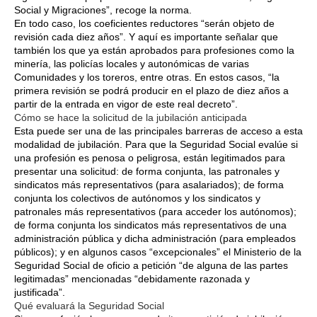
Social y Migraciones”, recoge la norma.
En todo caso, los coeficientes reductores “serán objeto de
revisión cada diez años”. Y aquí es importante señalar que
también los que ya están aprobados para profesiones como la
minería, las policías locales y autonómicas de varias
Comunidades y los toreros, entre otras. En estos casos, “la
primera revisión se podrá producir en el plazo de diez años a
partir de la entrada en vigor de este real decreto”.
Cómo se hace la solicitud de la jubilación anticipada
Esta puede ser una de las principales barreras de acceso a esta
modalidad de jubilación. Para que la Seguridad Social evalúe si
una profesión es penosa o peligrosa, están legitimados para
presentar una solicitud: de forma conjunta, las patronales y
sindicatos más representativos (para asalariados); de forma
conjunta los colectivos de autónomos y los sindicatos y
patronales más representativos (para acceder los autónomos);
de forma conjunta los sindicatos más representativos de una
administración pública y dicha administración (para empleados
públicos); y en algunos casos “excepcionales” el Ministerio de la
Seguridad Social de oficio a petición “de alguna de las partes
legitimadas” mencionadas “debidamente razonada y
justificada”.
Qué evaluará la Seguridad Social