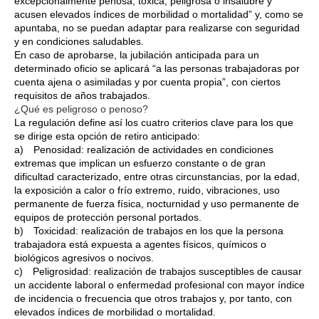
excepcionalmente penosa, tóxica, peligrosa o insalubre y
acusen elevados índices de morbilidad o mortalidad” y, como se
apuntaba, no se puedan adaptar para realizarse con seguridad
y en condiciones saludables.
En caso de aprobarse, la jubilación anticipada para un
determinado oficio se aplicará “a las personas trabajadoras por
cuenta ajena o asimiladas y por cuenta propia”, con ciertos
requisitos de años trabajados.
¿Qué es peligroso o penoso?
La regulación define así los cuatro criterios clave para los que
se dirige esta opción de retiro anticipado:
a) Penosidad: realización de actividades en condiciones
extremas que implican un esfuerzo constante o de gran
dificultad caracterizado, entre otras circunstancias, por la edad,
la exposición a calor o frío extremo, ruido, vibraciones, uso
permanente de fuerza física, nocturnidad y uso permanente de
equipos de protección personal portados.
b) Toxicidad: realización de trabajos en los que la persona
trabajadora está expuesta a agentes físicos, químicos o
biológicos agresivos o nocivos.
c) Peligrosidad: realización de trabajos susceptibles de causar
un accidente laboral o enfermedad profesional con mayor índice
de incidencia o frecuencia que otros trabajos y, por tanto, con
elevados índices de morbilidad o mortalidad.