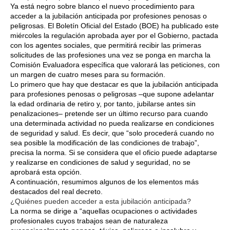
Ya está negro sobre blanco el nuevo procedimiento para
acceder a la jubilación anticipada por profesiones penosas o
peligrosas. El Boletín Oficial del Estado (BOE) ha publicado este
miércoles la regulación aprobada ayer por el Gobierno, pactada
con los agentes sociales, que permitirá recibir las primeras
solicitudes de las profesiones una vez se ponga en marcha la
Comisión Evaluadora específica que valorará las peticiones, con
un margen de cuatro meses para su formación.
Lo primero que hay que destacar es que la jubilación anticipada
para profesiones penosas o peligrosas –que supone adelantar
la edad ordinaria de retiro y, por tanto, jubilarse antes sin
penalizaciones– pretende ser un último recurso para cuando
una determinada actividad no pueda realizarse en condiciones
de seguridad y salud. Es decir, que “solo procederá cuando no
sea posible la modificación de las condiciones de trabajo”,
precisa la norma. Si se considera que el oficio puede adaptarse
y realizarse en condiciones de salud y seguridad, no se
aprobará esta opción.
A continuación, resumimos algunos de los elementos más
destacados del real decreto.
¿Quiénes pueden acceder a esta jubilación anticipada?
La norma se dirige a “aquellas ocupaciones o actividades
profesionales cuyos trabajos sean de naturaleza