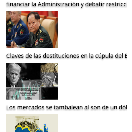
financiar la Administración y debatir restriccio
Claves de las destituciones en la cúpula del Ejé
Los mercados se tambalean al son de un dólar