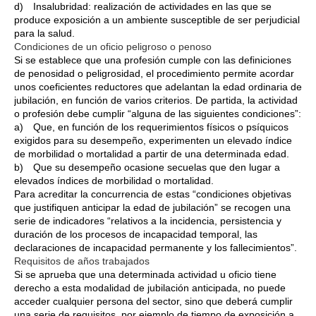
d) Insalubridad: realización de actividades en las que se
produce exposición a un ambiente susceptible de ser perjudicial
para la salud.
Condiciones de un oficio peligroso o penoso
Si se establece que una profesión cumple con las definiciones
de penosidad o peligrosidad, el procedimiento permite acordar
unos coeficientes reductores que adelantan la edad ordinaria de
jubilación, en función de varios criterios. De partida, la actividad
o profesión debe cumplir “alguna de las siguientes condiciones”:
a) Que, en función de los requerimientos físicos o psíquicos
exigidos para su desempeño, experimenten un elevado índice
de morbilidad o mortalidad a partir de una determinada edad.
b) Que su desempeño ocasione secuelas que den lugar a
elevados índices de morbilidad o mortalidad.
Para acreditar la concurrencia de estas “condiciones objetivas
que justifiquen anticipar la edad de jubilación” se recogen una
serie de indicadores “relativos a la incidencia, persistencia y
duración de los procesos de incapacidad temporal, las
declaraciones de incapacidad permanente y los fallecimientos”.
Requisitos de años trabajados
Si se aprueba que una determinada actividad u oficio tiene
derecho a esta modalidad de jubilación anticipada, no puede
acceder cualquier persona del sector, sino que deberá cumplir
una serie de requisitos, por ejemplo de tiempo de exposición a