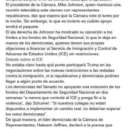
El presidente de la Cámara, Mike Johnson, quien mantuvo una
reunión telemática este viernes con representantes
republicanos, dijo que espera que la Cámara vote el lunes por
la noche. Sin embargo, lo que es incierto es cuánto apoyo
tendrá el paquete.
El ala derecha de Johnson ha mostrado su oposición a los
límites a los fondos de Seguridad Nacional, lo que lo deja en
manos de los demócratas, quienes tienen sus propias
objeciones a financiar al Servicio de Inmigración y Control de
Aduanas de Estados Unidos (ICE) sin restricciones.
Debate sobre el ICE
No estaba claro hasta qué punto participará Trump en las
negociaciones sobre las nuevas restricciones a las redadas
contra la inmigración, ni si republicanos y demócratas podrían
llegar a algún punto de acuerdo.
Los demócratas del Senado no apoyarán una extensión de los
fondos del Departamento de Seguridad Nacional en dos
semanas “a menos que controle al ICE y ponga fin a la
violencia”, dijo Schumer: “Si nuestros colegas no están
dispuestos a implementar un cambio real, no deberían esperar
los votos demócratas”.
De igual manera, el líder demócrata de la Cámara de
Representantes, Hakeem Jeffries, declaró a la prensa que