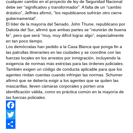
cualquier cambio en el proyecto de ley de Seguridad Nacional
debe ser “significativo y transformador”. A falta de un “cambio
drástico”, Jeffries afirmó, “los republicanos sufrirán otro cierre
gubernamental”.
El líder de la mayoría del Senado, John Thune, republicano por
Dakota del Sur, afirmó que ambas partes se “reunirán de buena
fe”, pero que será “muy, muy difícil lograr algo”, especialmente
en tan poco tiempo.
Los demócratas han pedido a la Casa Blanca que ponga fin a
las patrullas itinerantes en las ciudades y se coordine con las
fuerzas locales en los arrestos por inmigración, incluyendo la
exigencia de normas más estrictas para las órdenes judiciales.
También exigen un código de conducta aplicable para que los
agentes rindan cuentas cuando infrinjan las normas. Schumer
afirmó que se debería exigir a los agentes que se quiten las
mascarillas, lleven cámaras corporales y porten una
identificación válida, como es práctica común en la mayoría de
las fuerzas policiales.
Facebook
Twitter