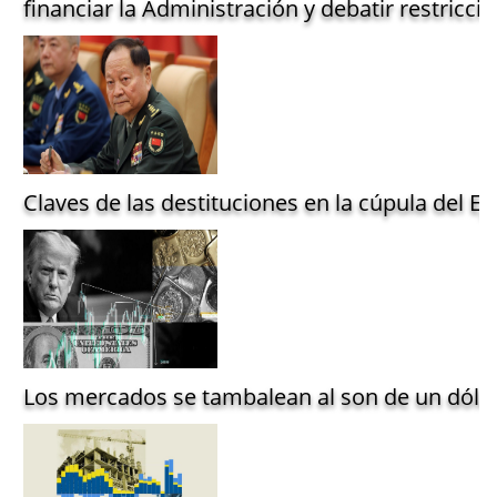
financiar la Administración y debatir restriccio
Claves de las destituciones en la cúpula del Ejé
Los mercados se tambalean al son de un dólar