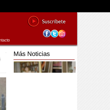
ntacto
Más Noticias
s