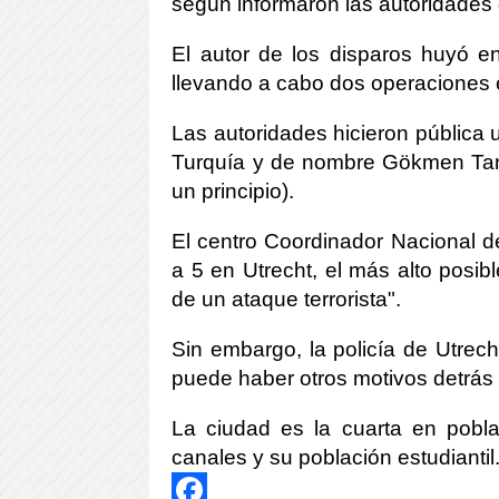
según informaron las autoridades 
El autor de los disparos huyó en
llevando a cabo dos operaciones e
Las autoridades hicieron pública
Turquía y de nombre Gökmen Tan
un principio).
El centro Coordinador Nacional de
a 5 en Utrecht, el más alto posibl
de un ataque terrorista".
Sin embargo, la policía de Utrech
puede haber otros motivos detrás d
La ciudad es la cuarta en pobl
canales y su población estudiantil