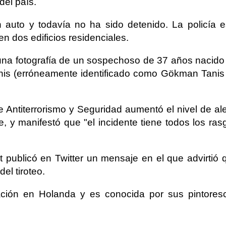
del país.
 auto y todavía no ha sido detenido. La policía e
n dos edificios residenciales.
 una fotografía de un sospechoso de 37 años nacido
is (erróneamente identificado como Gökman Tanis
 Antiterrorismo y Seguridad aumentó el nivel de ale
e, y manifestó que "el incidente tiene todos los ras
t publicó en Twitter un mensaje en el que advirtió 
el tiroteo.
ación en Holanda y es conocida por sus pintores
.