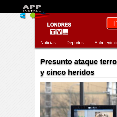
Noticias
Deportes
Entretenimi
Presunto ataque terro
y cinco heridos