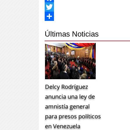
Facebook
Twitter
Share
Últimas Noticias
Delcy Rodríguez
anuncia una ley de
amnistía general
para presos políticos
en Venezuela