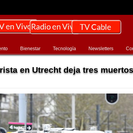
ento
Bienestar
Tecnología
Newsletters
Co
rista en Utrecht deja tres muerto