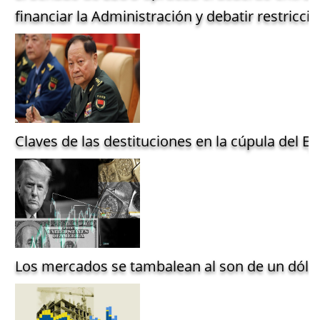
financiar la Administración y debatir restriccio
Claves de las destituciones en la cúpula del Ejé
Los mercados se tambalean al son de un dólar