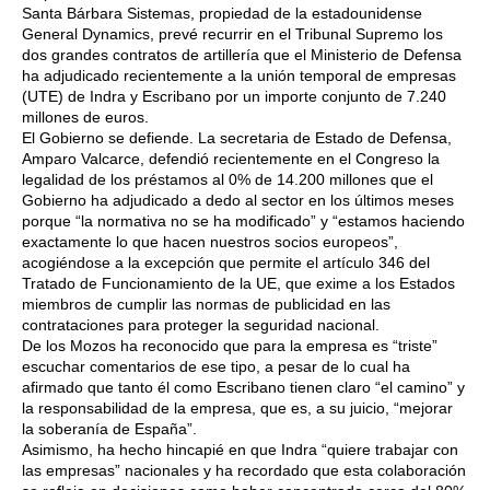
Santa Bárbara Sistemas, propiedad de la estadounidense
General Dynamics, prevé recurrir en el Tribunal Supremo los
dos grandes contratos de artillería que el Ministerio de Defensa
ha adjudicado recientemente a la unión temporal de empresas
(UTE) de Indra y Escribano por un importe conjunto de 7.240
millones de euros.
El Gobierno se defiende. La secretaria de Estado de Defensa,
Amparo Valcarce, defendió recientemente en el Congreso la
legalidad de los préstamos al 0% de 14.200 millones que el
Gobierno ha adjudicado a dedo al sector en los últimos meses
porque “la normativa no se ha modificado” y “estamos haciendo
exactamente lo que hacen nuestros socios europeos”,
acogiéndose a la excepción que permite el artículo 346 del
Tratado de Funcionamiento de la UE, que exime a los Estados
miembros de cumplir las normas de publicidad en las
contrataciones para proteger la seguridad nacional.
De los Mozos ha reconocido que para la empresa es “triste”
escuchar comentarios de ese tipo, a pesar de lo cual ha
afirmado que tanto él como Escribano tienen claro “el camino” y
la responsabilidad de la empresa, que es, a su juicio, “mejorar
la soberanía de España”.
Asimismo, ha hecho hincapié en que Indra “quiere trabajar con
las empresas” nacionales y ha recordado que esta colaboración