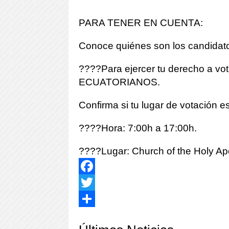
PARA TENER EN CUENTA:
Conoce quiénes son los candidat
????Para ejercer tu derecho a vo
ECUATORIANOS.
Confirma si tu lugar de votación 
????Hora: 7:00h a 17:00h.
????Lugar: Church of the Holy A
Facebook
Twitter
Share