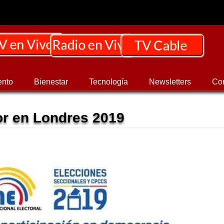
ento
Bienestar
Tecnología
Newsletters
Co
r en Londres 2019