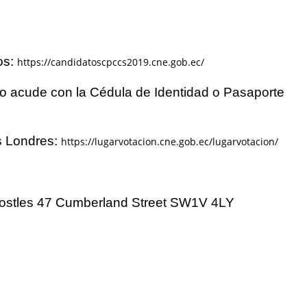
os:
https://candidatoscpccs2019.cne.gob.ec/
to acude con la Cédula de Identidad o Pasaporte
es Londres:
https://lugarvotacion.cne.gob.ec/lugarvotacion/
postles 47 Cumberland Street SW1V 4LY