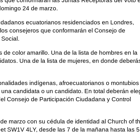
s que conformarán las Juntas Receptoras del Voto 
 domingo 24 de marzo.
ciudadanos ecuatorianos residenciados en Londres,
y los consejeros que conformarán el Consejo de
 Social.
s de color amarillo. Una de la lista de hombres en la
idatos. Una de la lista de mujeres, en donde deberá
onalidades indígenas, afroecuatorianos o montubios
una candidata o un candidato. En total deberán eleg
del Consejo de Participación Ciudadana y Control
4 de marzo con su cédula de identidad al Church of t
et SW1V 4LY, desde las 7 de la mañana hasta las 5