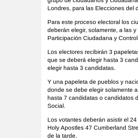
grupo de ciudadanos y ciudadana
Londres, para las Elecciones del
Para este proceso electoral los 
deberán elegir, solamente, a las 
Participación Ciudadana y Control
Los electores recibirán 3 papeleta
que se deberá elegir hasta 3 cand
elegir hasta 3 candidatas.
Y una papeleta de pueblos y naci
donde se debe elegir solamente a 
hasta 7 candidatas o candidatos 
Social.
Los votantes deberán asistir el 2
Holy Apostles 47 Cumberland Stre
de la tarde.