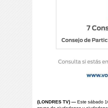
(LONDRES TV) —
Este sábado 16