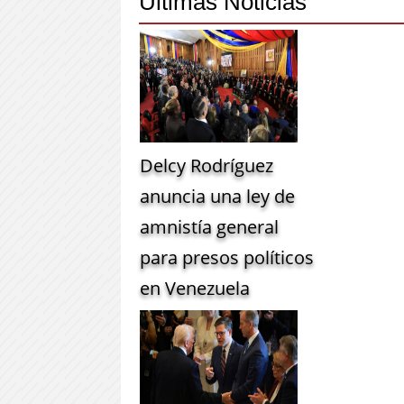
Últimas Noticias
Delcy Rodríguez
anuncia una ley de
amnistía general
para presos políticos
en Venezuela