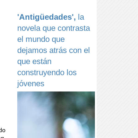
'Antigüedades',
la
novela que contrasta
el mundo que
dejamos atrás con el
que están
construyendo los
jóvenes
ndo