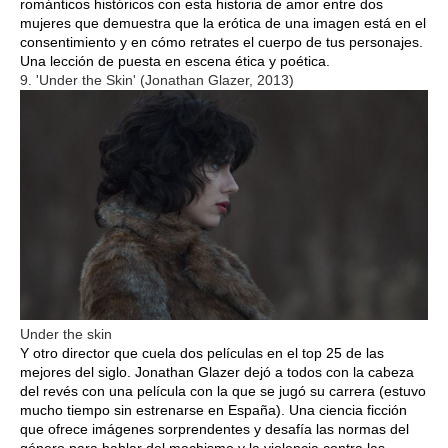
románticos históricos con esta historia de amor entre dos
mujeres que demuestra que la erótica de una imagen está en el
consentimiento y en cómo retrates el cuerpo de tus personajes.
Una lección de puesta en escena ética y poética.
9. 'Under the Skin' (Jonathan Glazer, 2013)
Under the skin
Y otro director que cuela dos películas en el top 25 de las
mejores del siglo. Jonathan Glazer dejó a todos con la cabeza
del revés con una película con la que se jugó su carrera (estuvo
mucho tiempo sin estrenarse en España). Una ciencia ficción
que ofrece imágenes sorprendentes y desafía las normas del
género para hablar del machismo y la violencia contra las