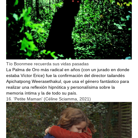
Tío Boonmee recuerda sus vidas pasadas
La Palma de Oro más radical en años (con un jurado en donde
estaba Víctor Erice) fue la confirmación del director tailandés
Apichatpong Weerasethakul, que usa el género fantástico para
realizar una reflexión hipnótica y personalísima sobre la
memoria íntima y la de todo su país.
16. 'Petite Maman' (Céline Sciamma, 2021)