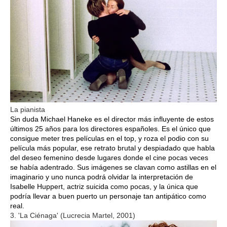
La pianista
Sin duda Michael Haneke es el director más influyente de estos
últimos 25 años para los directores españoles. Es el único que
consigue meter tres películas en el top, y roza el podio con su
película más popular, ese retrato brutal y despiadado que habla
del deseo femenino desde lugares donde el cine pocas veces
se había adentrado. Sus imágenes se clavan como astillas en el
imaginario y uno nunca podrá olvidar la interpretación de
Isabelle Huppert, actriz suicida como pocas, y la única que
podría llevar a buen puerto un personaje tan antipático como
real.
3. 'La Ciénaga' (Lucrecia Martel, 2001)