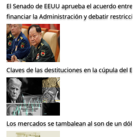
El Senado de EEUU aprueba el acuerdo entre 
financiar la Administración y debatir restriccio
Claves de las destituciones en la cúpula del Ejé
Los mercados se tambalean al son de un dólar