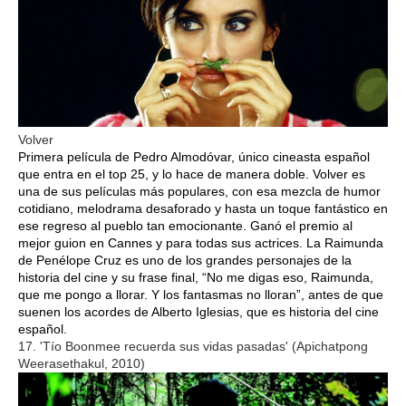
Volver
Primera película de Pedro Almodóvar, único cineasta español
que entra en el top 25, y lo hace de manera doble. Volver es
una de sus películas más populares, con esa mezcla de humor
cotidiano, melodrama desaforado y hasta un toque fantástico en
ese regreso al pueblo tan emocionante. Ganó el premio al
mejor guion en Cannes y para todas sus actrices. La Raimunda
de Penélope Cruz es uno de los grandes personajes de la
historia del cine y su frase final, “No me digas eso, Raimunda,
que me pongo a llorar. Y los fantasmas no lloran”, antes de que
suenen los acordes de Alberto Iglesias, que es historia del cine
español.
17. 'Tío Boonmee recuerda sus vidas pasadas' (Apichatpong
Weerasethakul, 2010)