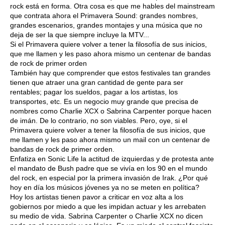
rock está en forma. Otra cosa es que me hables del mainstream
que contrata ahora el Primavera Sound: grandes nombres,
grandes escenarios, grandes montajes y una música que no
deja de ser la que siempre incluye la MTV...
Si el Primavera quiere volver a tener la filosofía de sus inicios,
que me llamen y les paso ahora mismo un centenar de bandas
de rock de primer orden
También hay que comprender que estos festivales tan grandes
tienen que atraer una gran cantidad de gente para ser
rentables; pagar los sueldos, pagar a los artistas, los
transportes, etc. Es un negocio muy grande que precisa de
nombres como Charlie XCX o Sabrina Carpenter porque hacen
de imán. De lo contrario, no son viables. Pero, oye, si el
Primavera quiere volver a tener la filosofía de sus inicios, que
me llamen y les paso ahora mismo un mail con un centenar de
bandas de rock de primer orden.
Enfatiza en Sonic Life la actitud de izquierdas y de protesta ante
el mandato de Bush padre que se vivía en los 90 en el mundo
del rock, en especial por la primera invasión de Irak. ¿Por qué
hoy en día los músicos jóvenes ya no se meten en política?
Hoy los artistas tienen pavor a criticar en voz alta a los
gobiernos por miedo a que les impidan actuar y les arrebaten
su medio de vida. Sabrina Carpenter o Charlie XCX no dicen