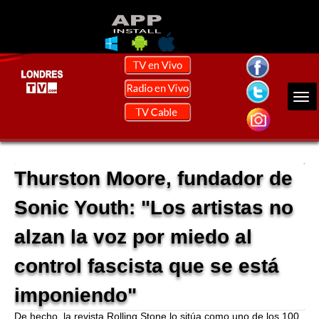
Thurston Moore, fundador de
Sonic Youth: "Los artistas no
alzan la voz por miedo al
control fascista que se está
imponiendo"
De hecho, la revista Rolling Stone lo sitúa como uno de los 100