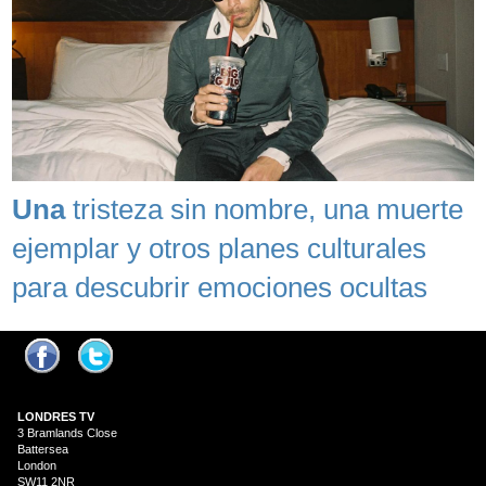
Una
tristeza sin nombre, una muerte
ejemplar y otros planes culturales
para descubrir emociones ocultas
LONDRES
TV
3 Bramlands Close
Battersea
London
SW11 2NR