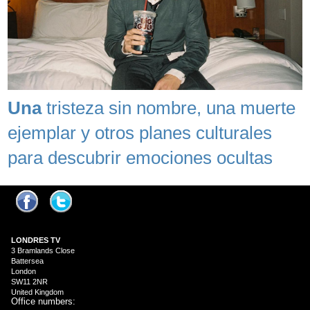
Una
tristeza sin nombre, una muerte
ejemplar y otros planes culturales
para descubrir emociones ocultas
LONDRES
TV
3 Bramlands Close
Battersea
London
SW11 2NR
United Kingdom
Office numbers: