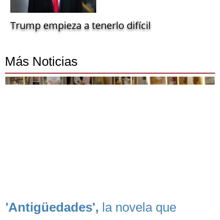
Trump empieza a tenerlo difícil
Más Noticias
'Antigüedades',
la novela que