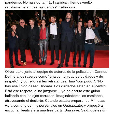
pandemia. No ha sido tan fácil cambiar. Hemos vuelto
rápidamente a nuestras derivas”, reflexiona.
Oliver Laxe junto al equipo de actores de la película en Cannes
Define a los raveros como “una comunidad de cuidados y de
respeto”, y por ello así les retrata. Les filma “con pudor”. “No
hay esa líbido desequilibrada. Los cuidados están en el centro.
Está ese respeto, el no juzgarse… yo he escrito este guion
bailando con los ojos cerrados. Imaginándome los camiones
atravesando el desierto. Cuando estaba preparando Mimosas
vivía con uno de mis personajes en Ouarzazate, y empecé a
escuchar beats y era una free party. Una rave. Said, que es un