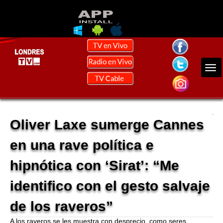
Oliver Laxe sumerge Cannes
en una rave política e
hipnótica con ‘Sirat’: “Me
identifico con el gesto salvaje
de los raveros”
A los raveros se les muestra con desprecio, como seres