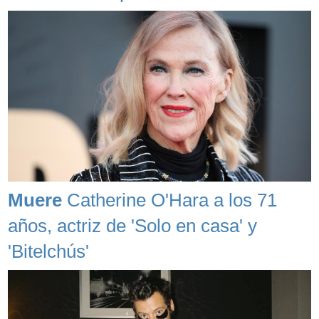
Muere
Catherine O'Hara a los 71
años, actriz de 'Solo en casa' y
'Bitelchús'