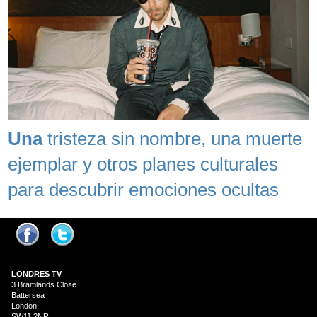
Una
tristeza sin nombre, una muerte
ejemplar y otros planes culturales
para descubrir emociones ocultas
LONDRES
TV
3 Bramlands Close
Battersea
London
SW11 2NR