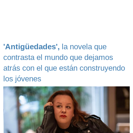
'Antigüedades',
la novela que
contrasta el mundo que dejamos
atrás con el que están construyendo
los jóvenes