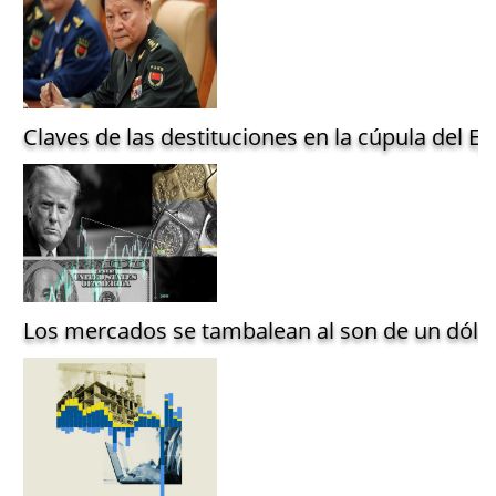
Claves de las destituciones en la cúpula del Ejé
Los mercados se tambalean al son de un dólar