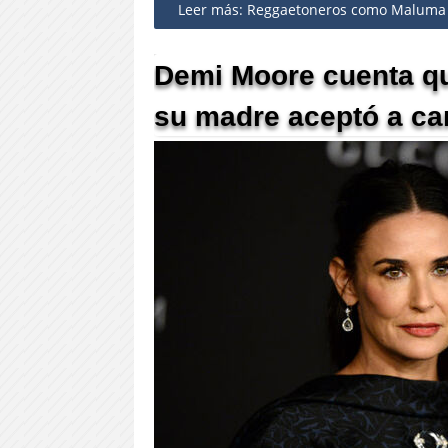
Leer más: Reggaetoneros como Maluma y J
Demi Moore cuenta qu
su madre aceptó a ca