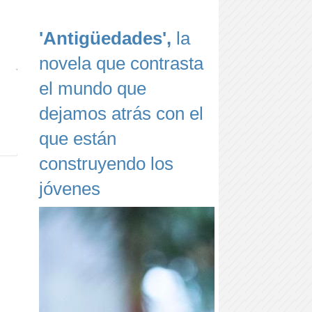
'Antigüedades',
la
novela que contrasta
el mundo que
dejamos atrás con el
que están
construyendo los
jóvenes