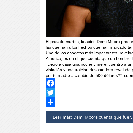
El pasado martes, la actriz Demi Moore prese
las que narra los hechos que han marcado tant
Uno de los aspectos más impactantes, revela
America, es en el que cuenta que un hombre l
"Llego a casa una noche y me encuentro a un
violación y una traición devastadora revelada 
por tu madre a cambio de 500 dólares?", cuen
Facebook
Twitter
Share
Leer más: Demi Moore cuenta que fue vi