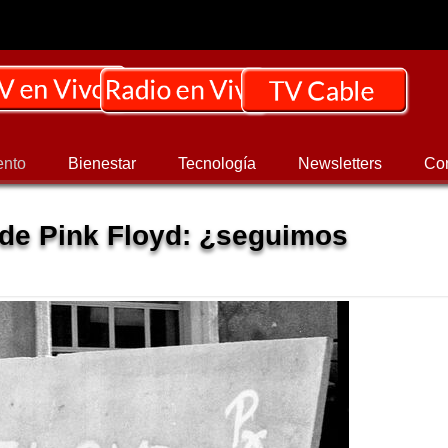
ento
Bienestar
Tecnología
Newsletters
Co
 de Pink Floyd: ¿seguimos