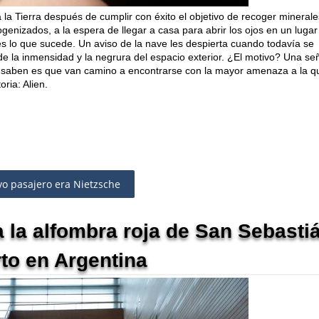
 la Tierra después de cumplir con éxito el objetivo de recoger mineral
iogenizados, a la espera de llegar a casa para abrir los ojos en un lugar
 es lo que sucede. Un aviso de la nave les despierta cuando todavía se
de la inmensidad y la negrura del espacio exterior. ¿El motivo? Una se
o saben es que van camino a encontrarse con la mayor amenaza a la q
ria: Alien.
tavo pasajero era Nietzsche
a la alfombra roja de San Sebasti
rto en Argentina