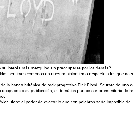
 su interés más mezquino sin preocuparse por los demás?
Nos sentimos cómodos en nuestro aislamiento respecto a los que no 
de la banda británica de rock progresivo Pink Floyd. Se trata de uno d
s después de su publicación, su temática parece ser premonitoria de h
hoy.
lévich, tiene el poder de evocar lo que con palabras sería imposible de