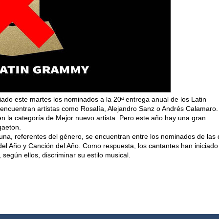
ado este martes los nominados a la 20ª entrega anual de los Latin
encuentran artistas como Rosalía, Alejandro Sanz o Andrés Calamaro.
n la categoría de Mejor nuevo artista. Pero este año hay una gran
ggaeton.
una, referentes del género, se encuentran entre los nominados de las
del Año y Canción del Año. Como respuesta, los cantantes han iniciado
egún ellos, discriminar su estilo musical.