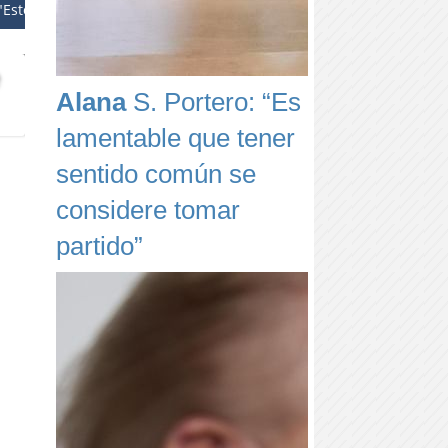
Esto...
e
Alana
S. Portero: “Es
lamentable que tener
sentido común se
considere tomar
partido”