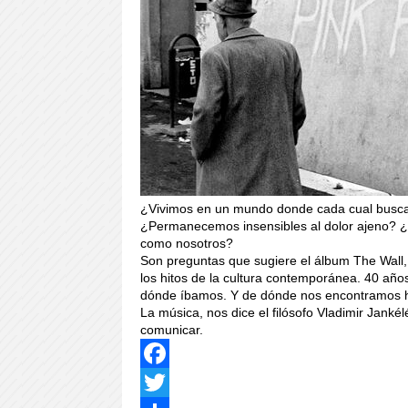
¿Vivimos en un mundo donde cada cual busca
¿Permanecemos insensibles al dolor ajeno? ¿
como nosotros?
Son preguntas que sugiere el álbum The Wall, 
los hitos de la cultura contemporánea. 40 año
dónde íbamos. Y de dónde nos encontramos 
La música, nos dice el filósofo Vladimir Janké
comunicar.
Facebook