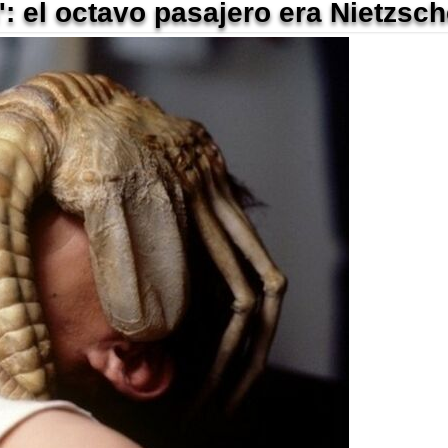
en': el octavo pasajero era Nietzsc