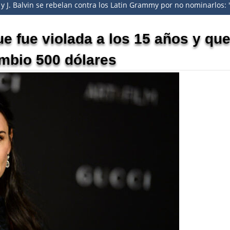
. Balvin se rebelan contra los Latin Grammy por no nominarlos: "
e fue violada a los 15 años y qu
mbio 500 dólares