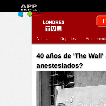
Noticias
Deportes
Entretenimi
40 años de 'The Wall'
anestesiados?