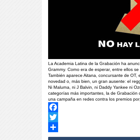
La Academia Latina de la Grabación ha anunci
Grammy. Como era de esperar, entre ellos se 
También aparece Aitana, concursante de OT, e
novedad o, más bien, un gran ausente: el re
Ni Maluma, ni J Balvin, ni Daddy Yankee ni Oz
categorías más importantes, la de Grabación 
una campaña en redes contra los premios por, s
Facebook
Twitter
Share